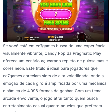
Se você está em ee7games busca de uma experiência
visualmente vibrante, Candy Pop da Pragmatic Play
oferece um cenário açucarado repleto de guloseimas e
cores neon. Este título é ideal para jogadores que
ee7games apreciam slots de alta volatilidade, onde a
emoção de cada giro é amplificada por uma mecânica
dinâmica de 4.096 formas de ganhar. Com um tema
arcade envolvente, o jogo atrai tanto quem busca
entretenimento casual quanto aqueles que preferem