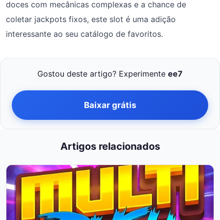
doces com mecânicas complexas e a chance de
coletar jackpots fixos, este slot é uma adição
interessante ao seu catálogo de favoritos.
Gostou deste artigo? Experimente
ee7
Baixar grátis
Artigos relacionados