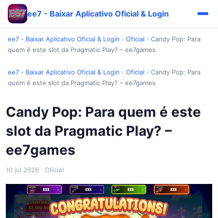
ee7 - Baixar Aplicativo Oficial & Login
ee7 - Baixar Aplicativo Oficial & Login
›
Oficial
›
Candy Pop: Para
quem é este slot da Pragmatic Play? – ee7games
ee7 - Baixar Aplicativo Oficial & Login
›
Oficial
›
Candy Pop: Para
quem é este slot da Pragmatic Play? – ee7games
Candy Pop: Para quem é este
slot da Pragmatic Play? –
ee7games
10 jul 2026
· Oficial